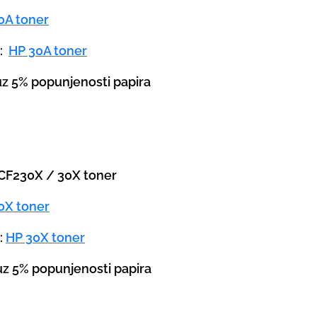
0A toner
a:
HP 30A toner
 uz 5% popunjenosti papira
P CF230X / 30X toner
0X toner
:
HP 30X toner
 uz 5% popunjenosti papira