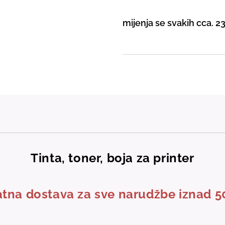
mijenja se svakih cca. 2
Tinta, toner, boja za printer
tna dostava za sve narudžbe iznad 5