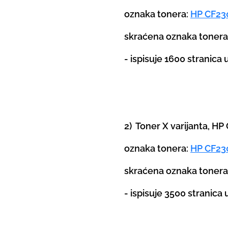
oznaka tonera:
HP CF23
skraćena oznaka toner
- ispisuje 1600 stranica
2) Toner X varijanta, H
oznaka tonera:
HP CF23
skraćena oznaka tonera
- ispisuje 3500 stranica