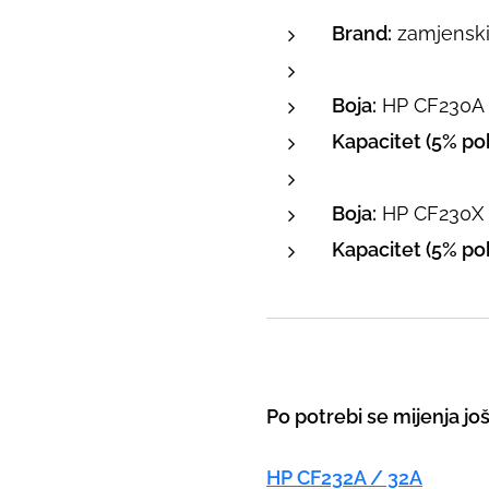
Brand:
zamjenski 
Boja:
HP CF230A /
Kapacitet (5% pok
Boja:
HP CF230X /
Kapacitet (5% pok
Po potrebi se mijenja jo
HP CF232A / 32A