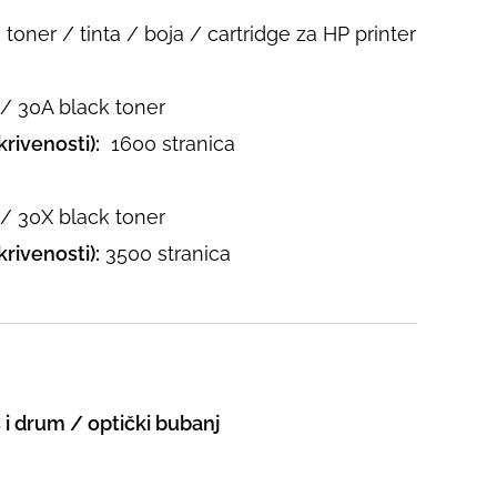
toner / tinta / boja / cartridge za HP printer
 30A black toner
rivenosti):
1600 stranica
 30X black toner
rivenosti):
3500 stranica
š i drum / optički bubanj