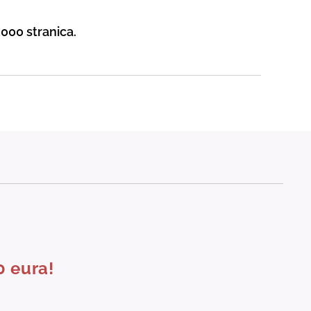
3000 stranica.
0 eura!