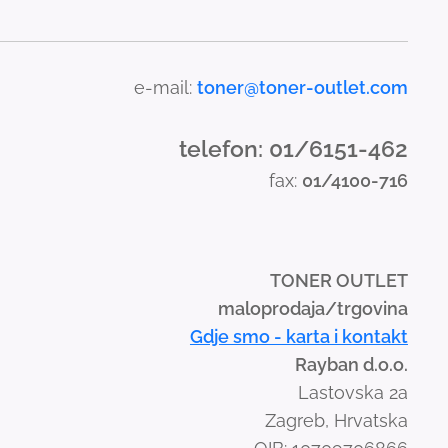
e-mail:
toner@toner-outlet.com
telefon: 01/6151-462
fax:
01/4100-716
TONER OUTLET
maloprodaja/trgovina
Gdje smo - karta i kontakt
Rayban d.o.o.
Lastovska 2a
Zagreb, Hrvatska