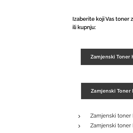
Izaberite koji Vas toner 
ili kupnju:
Zamjenski Toner
Zamjenski Toner
Zamjenski toner
Zamjenski toner