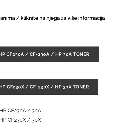
zanima / kliknite na njega za više informacija
 HP CF230A / CF-230A / HP 30A TONER
 HP CF230X / CF-230X / HP 30X TONER
 HP CF230A / 30A
 HP CF230X / 30X