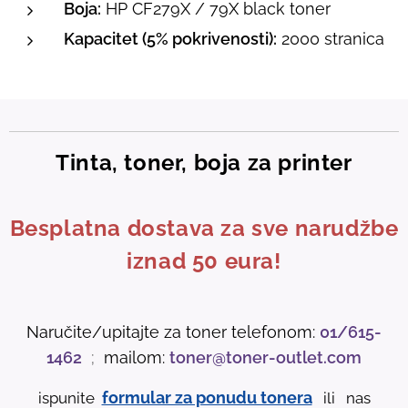
Boja:
HP CF279X / 79X black toner
Kapacitet (5% pokrivenosti):
2000 stranica
Tinta, toner, boja za printer
Besplatna dostava za sve narudžbe
iznad 50 eura!
Naručite/upitajte za toner telefonom:
01/615-
1462
;
mailom:
toner@toner-outlet.com
formular za ponudu tonera
ispunite
ili nas