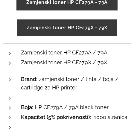
Zamjenski toner HP CF279A - 79A
Zamjenski toner HP CF279X - 79X
Zamjenski toner HP CF279A / 79A
Zamjenski toner HP CF279X / 79X
Brand:
zamjenski toner / tinta / boja /
cartridge za HP printer
Boja:
HP CF279A / 79A black toner
Kapacitet (5% pokrivenosti):
1000 stranica