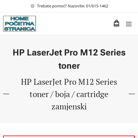
Trebate pomoć? Nazovite: 01/615-1462
HP LaserJet Pro M12 Series
toner
HP LaserJet Pro M12 Series
toner / boja / cartridge
zamjenski