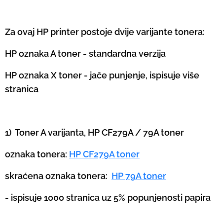
Za ovaj HP printer postoje dvije varijante tonera:
HP oznaka A toner - standardna verzija
HP oznaka X toner - jače punjenje, ispisuje više
stranica
1) Toner A varijanta, HP CF279A / 79A toner
oznaka tonera:
HP CF279A toner
skraćena oznaka tonera:
HP 79A toner
- ispisuje 1000 stranica uz 5% popunjenosti papira