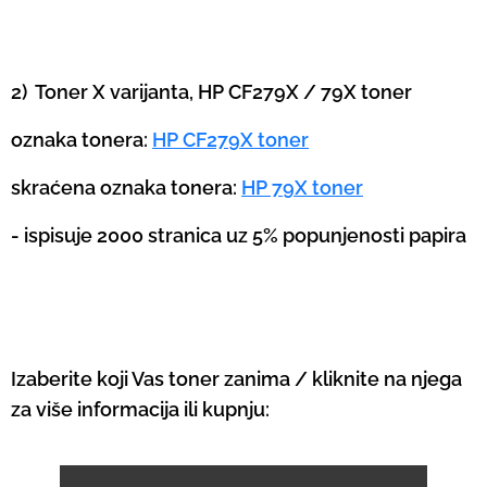
2) Toner X varijanta, HP CF279X / 79X toner
oznaka tonera:
HP CF279X toner
skraćena oznaka tonera:
HP 79X toner
- ispisuje 2000 stranica uz 5% popunjenosti papira
Izaberite koji Vas toner zanima / kliknite na njega
za više informacija ili kupnju: