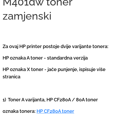
M401dw toner
zamjenski
Za ovaj HP printer postoje dvije varijante tonera:
HP oznaka A toner - standardna verzija
HP oznaka X toner - jače punjenje, ispisuje više
stranica
1) Toner A varijanta, HP CF280A / 80A toner
oznaka tonera:
HP CF280A toner