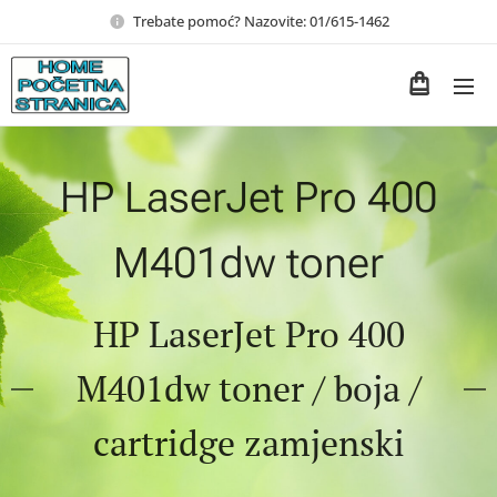
Trebate pomoć? Nazovite: 01/615-1462
HP LaserJet Pro 400
M401dw toner
HP LaserJet Pro 400
M401dw toner / boja /
cartridge zamjenski