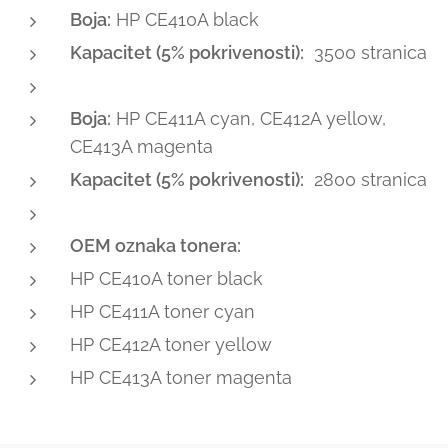
Boja:
HP CE410A black
Kapacitet (5% pokrivenosti):
3500 stranica
Boja:
HP CE411A cyan, CE412A yellow,
CE413A magenta
Kapacitet (5% pokrivenosti):
2800 stranica
OEM oznaka tonera:
HP CE410A toner black
HP CE411A toner cyan
HP CE412A toner yellow
HP CE413A toner magenta