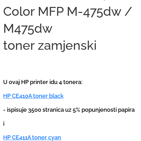
Color MFP M-475dw /
M475dw
toner
zamjenski
U ovaj HP printer idu 4 tonera:
HP CE410A toner black
- ispisuje 3500 stranica uz 5% popunjenosti papira
i
HP CE411A toner cyan