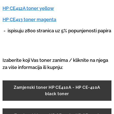
HP CE412A toner yellow
HP CE413 toner magenta
-
ispisuju 2800 stranica uz 5% popunjenosti papira
Izaberite koji Vas toner zanima / kliknite na njega
za više informacija ili kupnju:
Zamjenski toner HP CE410A - HP CE-410A
black toner