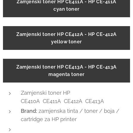
Zamjenski toner HP CE411A - HP CE-411A
cyan toner
Zamjenski toner HP CE412A - HP CE-412A
yellow toner
Zamjenski toner HP CE413A - HP CE-413A
magenta toner
Zamjenski toner HP
CE410A CE411A CE412A CE413A
Brand:
zamjenska tinta / toner / boja /
cartridge za HP printer