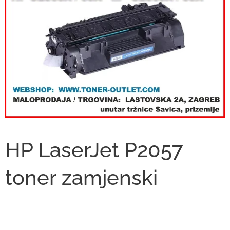
HP LaserJet P2057
toner zamjenski