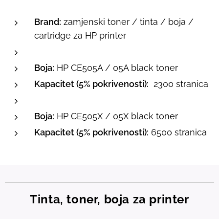
Brand:
zamjenski toner / tinta / boja /
cartridge za HP printer
Boja:
HP CE505A / 05A black toner
Kapacitet (5% pokrivenosti):
2300 stranica
Boja:
HP CE505X / 05X black toner
Kapacitet (5% pokrivenosti):
6500 stranica
Tinta, toner, boja za printer