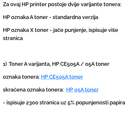
Za ovaj HP printer postoje dvije varijante tonera:
HP oznaka A toner - standardna verzija
HP oznaka X toner - jače punjenje, ispisuje više
stranica
1) Toner A varijanta, HP CE505A / 05A toner
oznaka tonera:
HP CE505A toner
skraćena oznaka tonera:
HP 05A toner
- ispisuje 2300 stranica uz 5% popunjenosti papira