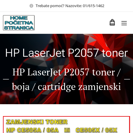
Trebate pomoć? Nazovite: 01/615-1462
HP LaserJet P2057 toner
HP LaserJet P2057 toner /
boja / cartridge zamjenski