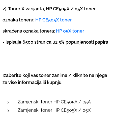
2) Toner X varijanta, HP CE505X / 05X toner
oznaka tonera:
HP CE505X toner
skraćena oznaka tonera:
HP 05X toner
- ispisuje 6500 stranica uz 5% popunjenosti papira
Izaberite koji Vas toner zanima / kliknite na njega
za više informacija ili kupnju:
Zamjenski toner HP CE505A / 05A
Zamjenski toner HP CE505X / 05X