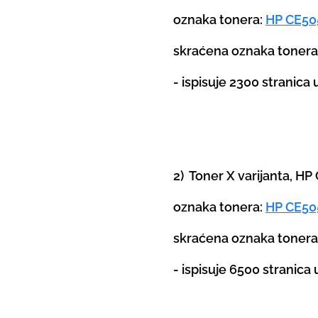
oznaka tonera:
HP CE50
skraćena oznaka toner
- ispisuje 2300 stranica
2) Toner X varijanta, H
oznaka tonera:
HP CE50
skraćena oznaka tonera
- ispisuje 6500 stranica