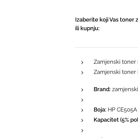
Izaberite koji Vas toner 
ili kupnju:
Zamjenski toner
Zamjenski toner
Brand:
zamjenski 
Boja:
HP CE505A 
Kapacitet (5% pok