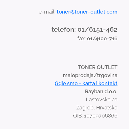
e-mail:
toner@toner-outlet.com
telefon: 01/6151-462
fax:
01/4100-716
TONER OUTLET
maloprodaja/trgovina
Gdje smo - karta i kontakt
Rayban d.o.o.
Lastovska 2a
Zagreb, Hrvatska
OIB: 10709706866