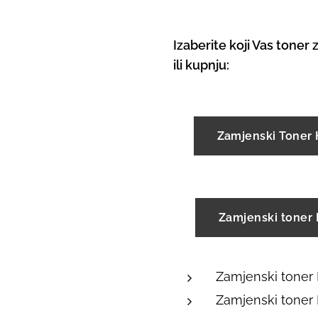
Izaberite koji Vas toner 
ili kupnju:
Zamjenski Toner
Zamjenski toner
Zamjenski toner
Zamjenski toner