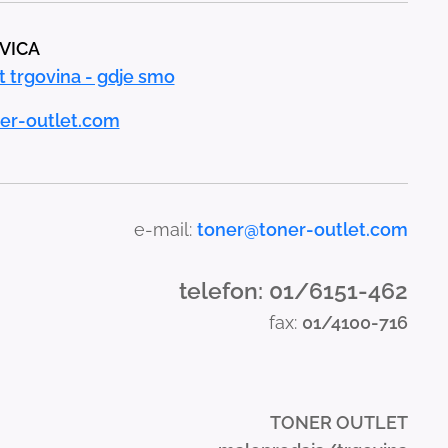
AVICA
t trgovina - gdje smo
er-outlet.com
e-mail:
toner@toner-outlet.com
telefon: 01/6151-462
fax:
01/4100-716
TONER OUTLET