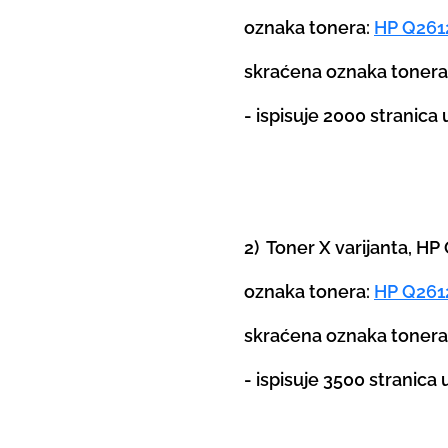
oznaka tonera:
HP Q261
skraćena oznaka toner
- ispisuje 2000 stranica
2) Toner X varijanta, H
oznaka tonera:
HP Q261
skraćena oznaka tonera
- ispisuje 3500 stranica