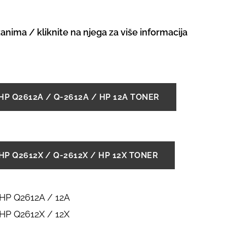
zanima / kliknite na njega za više informacija
 HP Q2612A / Q-2612A / HP 12A TONER
 HP Q2612X / Q-2612X / HP 12X TONER
 HP Q2612A / 12A
 HP Q2612X / 12X