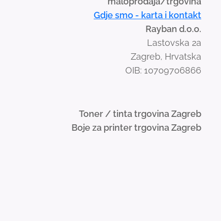
maloprodaja/trgovina
Gdje smo - karta i kontakt
Rayban d.o.o.
Lastovska 2a
Zagreb, Hrvatska
OIB: 10709706866
Toner / tinta trgovina Zagreb
Boje za printer trgovina Zagreb