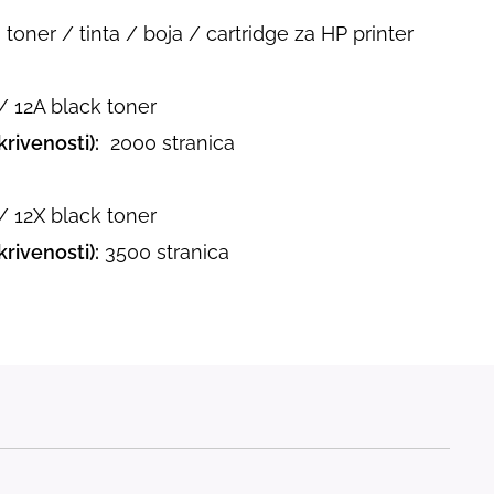
toner / tinta / boja / cartridge za HP printer
 12A black toner
rivenosti):
2000 stranica
 12X black toner
rivenosti):
3500 stranica