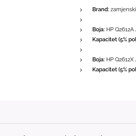
Brand:
zamjenski 
Boja:
HP Q2612A /
Kapacitet (5% pok
Boja:
HP Q2612X /
Kapacitet (5% pok