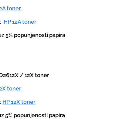
2A toner
a:
HP 12A toner
 uz 5% popunjenosti papira
P Q2612X / 12X toner
2X toner
:
HP 12X toner
 uz 5% popunjenosti papira