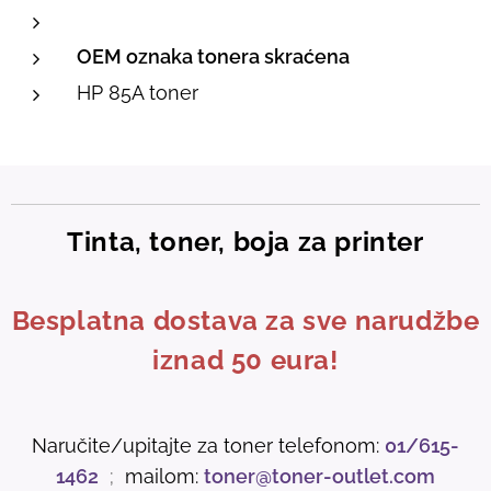
OEM oznaka tonera skraćena
HP 85A toner
Tinta, toner, boja za printer
Besplatna dostava za sve narudžbe
iznad 50 eura!
Naručite/upitajte za toner telefonom:
01/615-
1462
;
mailom:
toner@toner-outlet.com