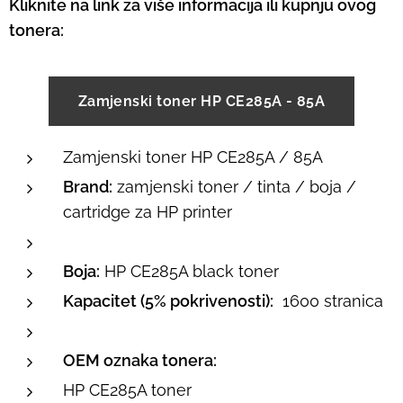
Kliknite na link za više informacija ili kupnju ovog
tonera:
Zamjenski toner HP CE285A - 85A
Zamjenski toner HP CE285A / 85A
Brand:
zamjenski toner / tinta / boja /
cartridge za HP printer
Boja:
HP CE285A black toner
Kapacitet (5% pokrivenosti):
1600 stranica
OEM oznaka tonera:
HP CE285A toner