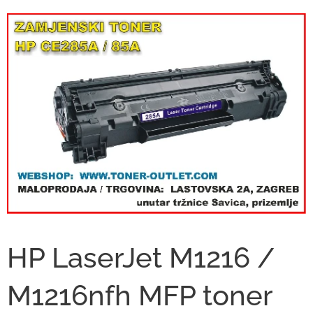
HP LaserJet M1216 /
M1216nfh MFP toner