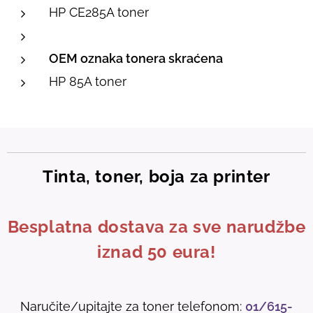
HP CE285A toner
OEM oznaka tonera skraćena
HP 85A toner
Tinta, toner, boja za printer
Besplatna dostava za sve narudžbe
iznad 50 eura!
Naručite/upitajte za toner telefonom:
01/615-