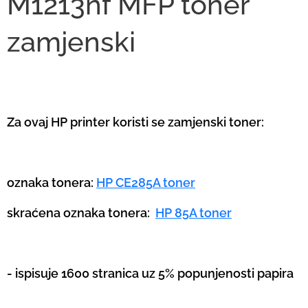
M1213nf MFP toner
zamjenski
Za ovaj HP printer koristi se zamjenski toner:
oznaka tonera:
HP CE285A toner
skraćena oznaka tonera:
HP 85A toner
- ispisuje 1600 stranica uz 5% popunjenosti papira