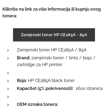
Kliknite na link za više informacija ili kupnju ovog
tonera:
Zamjenski toner HP CE285A - 85A
Zamjenski toner HP CE285A / 85A
Brand:
zamjenski toner / tinta / boja /
cartridge za HP printer
Boja:
HP CE285A black toner
Kapacitet (5% pokrivenosti):
1600 stranica
OEM oznaka tonera: