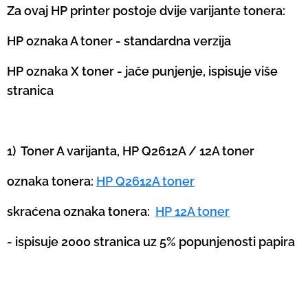
Za ovaj HP printer postoje dvije varijante tonera:
HP oznaka A toner - standardna verzija
HP oznaka X toner - jače punjenje, ispisuje više
stranica
1) Toner A varijanta, HP Q2612A / 12A toner
oznaka tonera:
HP Q2612A toner
skraćena oznaka tonera:
HP 12A toner
- ispisuje 2000 stranica uz 5% popunjenosti papira