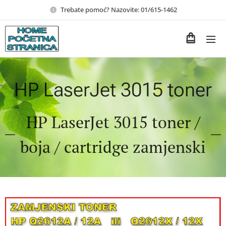
Trebate pomoć? Nazovite: 01/615-1462
HP LaserJet 3015 toner
HP LaserJet 3015 toner /
boja / cartridge zamjenski