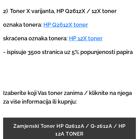
2) Toner X varijanta, HP Q2612X / 12X toner
oznaka tonera:
HP Q2612X toner
skraćena oznaka tonera:
HP 12X toner
- ispisuje 3500 stranica uz 5% popunjenosti papira
Izaberite koji Vas toner zanima / kliknite na njega
za više informacija ili kupnju:
Zamjenski Toner HP Q2612A / Q-2612A / HP
12A TONER