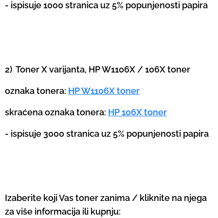
- ispisuje 1000 stranica uz 5% popunjenosti papira
2) Toner X varijanta, HP W1106X / 106X toner
oznaka tonera:
HP W1106X toner
skraćena oznaka tonera:
HP 106X toner
- ispisuje 3000 stranica uz 5% popunjenosti papira
Izaberite koji Vas toner zanima / kliknite na njega
za više informacija ili kupnju: