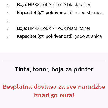
Boja:
HP W1106A / 106A black toner
Kapacitet (5% pokrivenosti):
1000 stranica
Boja:
HP W1106X / 106X black toner
Kapacitet (5% pokrivenosti):
3000 stranica
Tinta, toner, boja za printer
Besplatna dostava za sve narudžbe
iznad 50 eura!