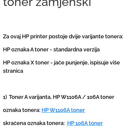
toner zamjenski
Za ovaj HP printer postoje dvije varijante tonera:
HP oznaka A toner - standardna verzija
HP oznaka X toner - jače punjenje, ispisuje više
stranica
1) Toner A varijanta, HP W1106A / 106A toner
oznaka tonera:
HP W1106A toner
skraćena oznaka tonera:
HP 106A toner