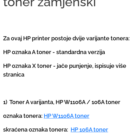
toner zamjenski
Za ovaj HP printer postoje dvije varijante tonera:
HP oznaka A toner - standardna verzija
HP oznaka X toner - jače punjenje, ispisuje više
stranica
1) Toner A varijanta, HP W1106A / 106A toner
oznaka tonera:
HP W1106A toner
skraćena oznaka tonera:
HP 106A toner