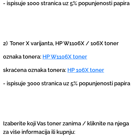
- ispisuje 1000 stranica uz 5% popunjenosti papira
2) Toner X varijanta, HP W1106X / 106X toner
oznaka tonera:
HP W1106X toner
skraćena oznaka tonera:
HP 106X toner
- ispisuje 3000 stranica uz 5% popunjenosti papira
Izaberite koji Vas toner zanima / kliknite na njega
za više informacija ili kupnju: