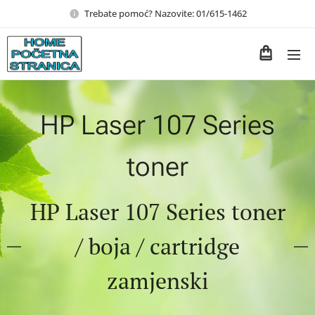
Trebate pomoć? Nazovite: 01/615-1462
HP Laser 107 Series
toner
HP Laser 107 Series toner
/ boja / cartridge
zamjenski