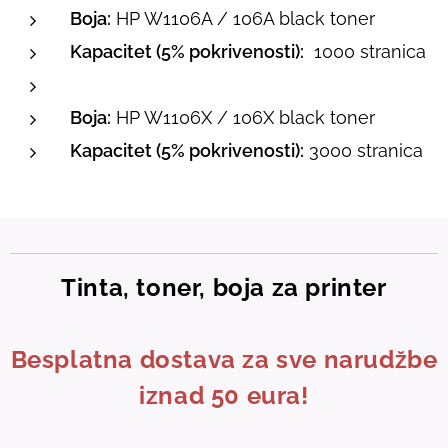
Boja:
HP W1106A / 106A black toner
Kapacitet (5% pokrivenosti):
1000 stranica
Boja:
HP W1106X / 106X black toner
Kapacitet (5% pokrivenosti):
3000 stranica
Tinta, toner, boja za printer
Besplatna dostava za sve narudžbe
iznad 50 eura!