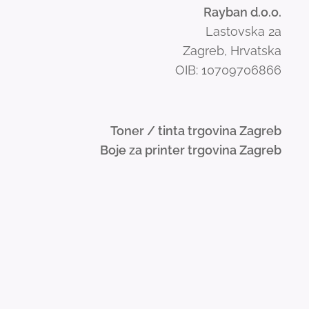
Rayban d.o.o.
Lastovska 2a
Zagreb, Hrvatska
OIB: 10709706866
Toner / tinta trgovina Zagreb
Boje za printer trgovina Zagreb