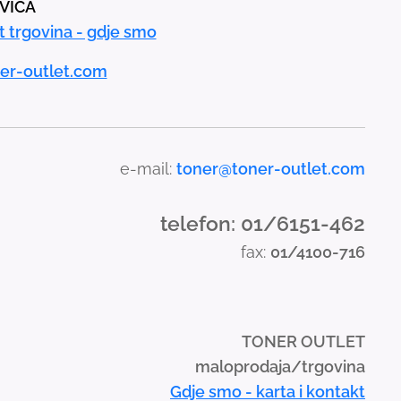
AVICA
t trgovina - gdje smo
er-outlet.com
e-mail:
toner@toner-outlet.com
telefon: 01/6151-462
fax:
01/4100-716
TONER OUTLET
maloprodaja/trgovina
Gdje smo - karta i kontakt