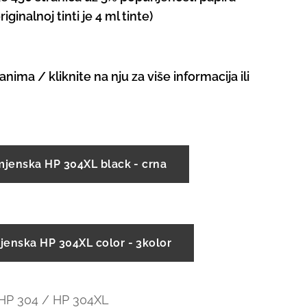
iginalnoj tinti je 4 ml tinte)
anima / kliknite na nju za više informacija ili
mjenska HP 304XL black - crna
jenska HP 304XL color - 3kolor
 HP 304 / HP 304XL