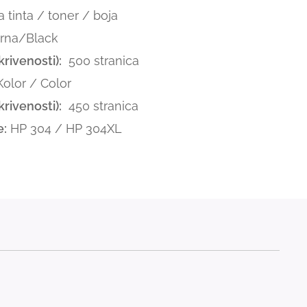
tinta / toner / boja
rna/Black
rivenosti):
500 stranica
olor / Color
rivenosti):
450 stranica
e:
HP 304 / HP 304XL