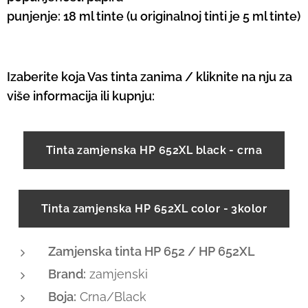
punjenje: 18 ml tinte (u originalnoj tinti je 5 ml tinte)
Izaberite koja Vas tinta zanima / kliknite na nju za
više informacija ili kupnju:
Tinta zamjenska HP 652XL black - crna
Tinta zamjenska HP 652XL color - 3kolor
Zamjenska tinta HP 652 / HP 652XL
Brand:
zamjenski
Boja:
Crna/Black