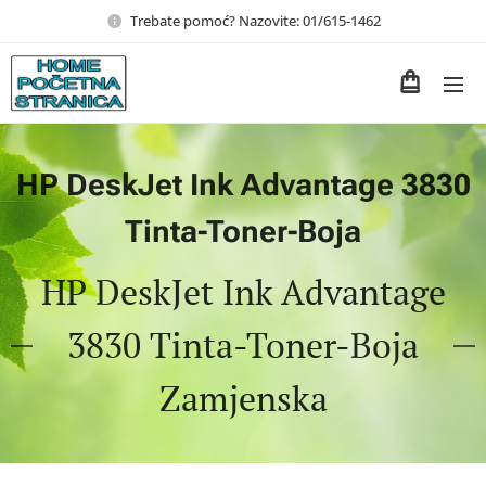
Trebate pomoć? Nazovite: 01/615-1462
HP DeskJet Ink Advantage 3830
Tinta-Toner-Boja
HP DeskJet Ink Advantage
3830 Tinta-Toner-Boja
Zamjenska