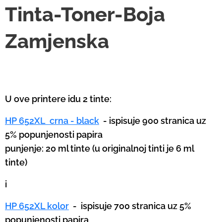
Tinta-Toner-Boja
Zamjenska
U ove printere idu 2 tinte:
HP 652XL crna - black
- ispisuje 900 stranica uz
5% popunjenosti papira
punjenje: 20 ml tinte (u originalnoj tinti je 6 ml
tinte)
i
HP 652XL kolor
-
ispisuje 700 stranica uz 5%
popunjenosti papira