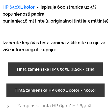
HP 650XL kolor
-
ispisuje 600 stranica uz 5%
popunjenosti papira
punjenje: 18 ml tinte (u originalnoj tinti je 5 ml tinte)
Izaberite koja Vas tinta zanima / kliknite na nju za
više informacija ili kupnju:
Tinta zamjenska HP 650XL black - crna
Tinta zamjenska HP 650XL color - 3kolor
Zamjenska tinta HP 650 / HP 650XL