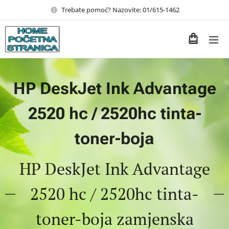
Trebate pomoć? Nazovite: 01/615-1462
HP DeskJet Ink Advantage
2520 hc / 2520hc tinta-
toner-boja
HP DeskJet Ink Advantage
2520 hc / 2520hc tinta-
toner-boja zamjenska