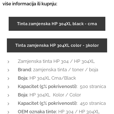
više informacija ili kupnju:
Tinta zamjenska HP 304XL black - crna
Tinta zamjenska HP 304XL color - 3kolor
Zamjenska tinta HP 304 / HP 304XL
Brand:
zamjenska tinta / toner / boja
Boja:
HP 304XL Crna/Black
Kapacitet (5% pokrivenosti):
500 stranica
Boja:
HP 304XL Kolor / Color
Kapacitet (5% pokrivenosti):
450 stranica
OEM oznaka tinte:
HP 304 / HP 304XL