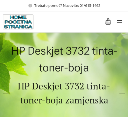
Trebate pomoć? Nazovite: 01/615-1462
HP Deskjet 3732 tinta-
toner-boja
HP Deskjet 3732 tinta-
toner-boja zamjenska