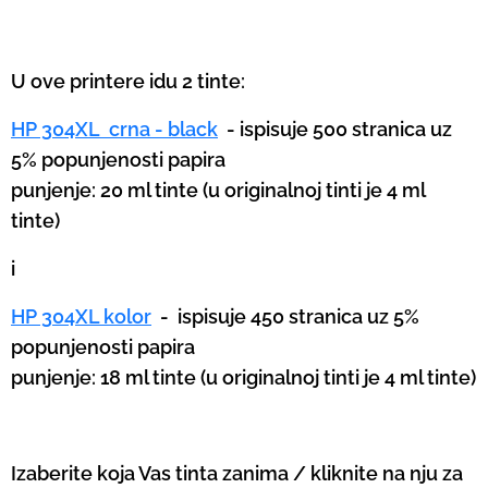
U ove printere idu 2 tinte:
HP 304XL crna - black
- ispisuje 500 stranica uz
5% popunjenosti papira
punjenje: 20 ml tinte (u originalnoj tinti je 4 ml
tinte)
i
HP 304XL kolor
-
ispisuje 450 stranica uz 5%
popunjenosti papira
punjenje: 18 ml tinte (u originalnoj tinti je 4 ml tinte)
Izaberite koja Vas tinta zanima / kliknite na nju za