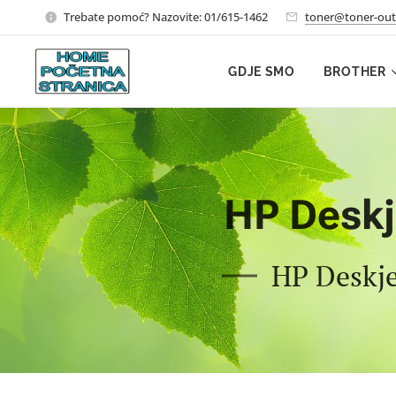
Trebate pomoć? Nazovite: 01/615-1462
toner@toner-out
GDJE SMO
BROTHER
HP Deskje
HP Deskje