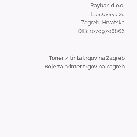
Rayban d.o.o.
Lastovska 2a
Zagreb, Hrvatska
OIB: 10709706866
Toner / tinta trgovina Zagreb
Boje za printer trgovina Zagreb