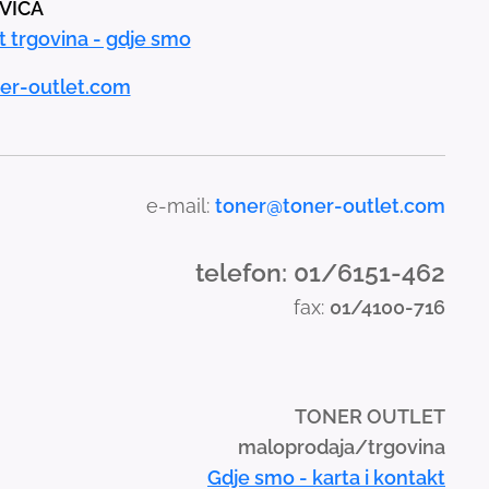
AVICA
t trgovina - gdje smo
er-outlet.com
e-mail:
toner@toner-outlet.com
telefon: 01/6151-462
fax:
01/4100-716
TONER OUTLET
maloprodaja/trgovina
Gdje smo - karta i kontakt