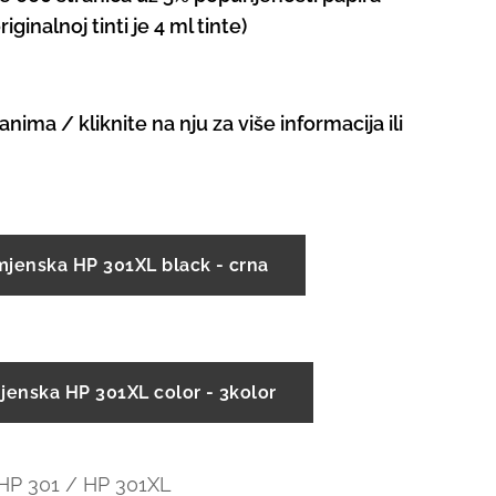
iginalnoj tinti je 4 ml tinte)
anima / kliknite na nju za više informacija ili
mjenska HP 301XL black - crna
jenska HP 301XL color - 3kolor
 HP 301 / HP 301XL