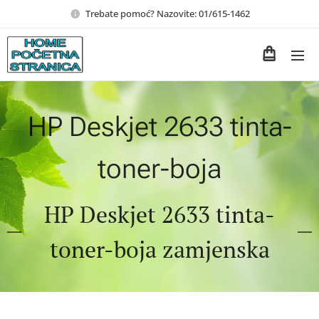
Trebate pomoć? Nazovite: 01/615-1462
HP Deskjet 2633 tinta-
toner-boja
HP Deskjet 2633 tinta-
toner-boja zamjenska