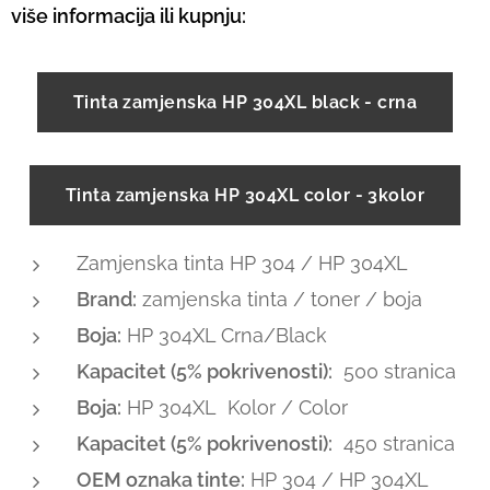
više informacija ili kupnju:
Tinta zamjenska HP 304XL black - crna
Tinta zamjenska HP 304XL color - 3kolor
Zamjenska tinta HP 304 / HP 304XL
Brand:
zamjenska tinta / toner / boja
Boja:
HP 304XL Crna/Black
Kapacitet (5% pokrivenosti):
500 stranica
Boja:
HP 304XL Kolor / Color
Kapacitet (5% pokrivenosti):
450 stranica
OEM oznaka tinte:
HP 304 / HP 304XL