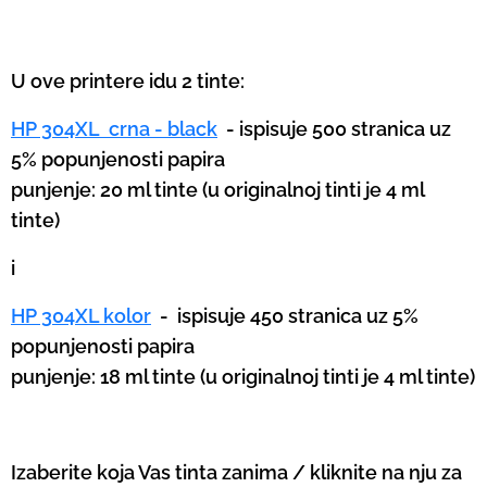
U ove printere idu 2 tinte:
HP 304XL crna - black
- ispisuje 500 stranica uz
5% popunjenosti papira
punjenje: 20 ml tinte (u originalnoj tinti je 4 ml
tinte)
i
HP 304XL kolor
-
ispisuje 450 stranica uz 5%
popunjenosti papira
punjenje: 18 ml tinte (u originalnoj tinti je 4 ml tinte)
Izaberite koja Vas tinta zanima / kliknite na nju za