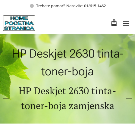
Trebate pomoć? Nazovite: 01/615-1462
HP Deskjet 2630 tinta-
toner-boja
HP Deskjet 2630 tinta-
toner-boja zamjenska