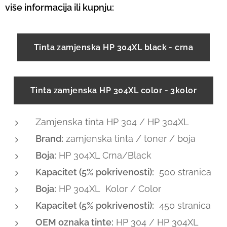
više informacija ili kupnju:
Tinta zamjenska HP 304XL black - crna
Tinta zamjenska HP 304XL color - 3kolor
Zamjenska tinta HP 304 / HP 304XL
Brand:
zamjenska tinta / toner / boja
Boja:
HP 304XL Crna/Black
Kapacitet (5% pokrivenosti):
500 stranica
Boja:
HP 304XL Kolor / Color
Kapacitet (5% pokrivenosti):
450 stranica
OEM oznaka tinte:
HP 304 / HP 304XL