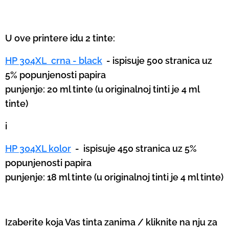
U ove printere idu 2 tinte:
HP 304XL crna - black
- ispisuje 500 stranica uz
5% popunjenosti papira
punjenje: 20 ml tinte (u originalnoj tinti je 4 ml
tinte)
i
HP 304XL kolor
-
ispisuje 450 stranica uz 5%
popunjenosti papira
punjenje: 18 ml tinte (u originalnoj tinti je 4 ml tinte)
Izaberite koja Vas tinta zanima / kliknite na nju za