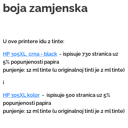
boja zamjenska
U ove printere idu 2 tinte:
HP 305XL crna - black
- ispisuje 730 stranica uz
5% popunjenosti papira
punjenje: 12 ml tinte (u originalnoj tinti je 2 ml tinte)
i
HP 305XL kolor
-
ispisuje 500 stranica uz 5%
popunjenosti papira
punjenje: 12 ml tinte (u originalnoj tinti je 2 ml tinte)