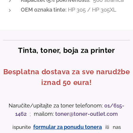
OEM oznaka tinte:
HP 305 / HP 305XL
Tinta, toner, boja za printer
Besplatna dostava za sve narudžbe
iznad 50 eura!
Naručite/upitajte za toner telefonom:
01/615-
1462
;
mailom:
toner@toner-outlet.com
formular za ponudu tonera
ispunite
ili nas