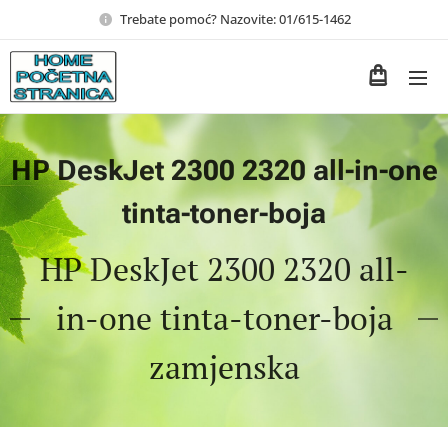
Trebate pomoć? Nazovite: 01/615-1462
HP DeskJet 2300 2320 all-in-one
tinta-toner-boja
HP DeskJet 2300 2320 all-
in-one tinta-toner-boja
zamjenska