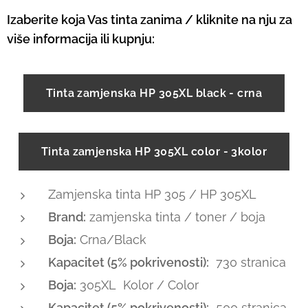
Izaberite koja Vas tinta zanima / kliknite na nju za
više informacija ili kupnju:
Tinta zamjenska HP 305XL black - crna
Tinta zamjenska HP 305XL color - 3kolor
Zamjenska tinta HP 305 / HP 305XL
Brand:
zamjenska tinta / toner / boja
Boja:
Crna/Black
Kapacitet (5% pokrivenosti):
730 stranica
Boja:
305XL Kolor / Color
Kapacitet (5% pokrivenosti):
500 stranica