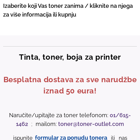
Izaberite koji Vas toner zanima / kliknite na njega
za više informacija ili kupnju
Tinta, toner, boja za printer
Besplatna dostava za sve narudžbe
iznad 50 eura!
Naručite/upitajte za toner telefonom:
01/615-
1462
;
mailom:
toner@toner-outlet.com
formular za ponudu tonera
ispunite
ili nas