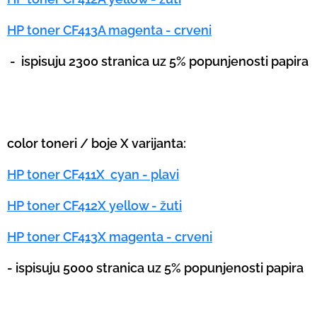
HP toner CF413A magenta - crveni
-
ispisuju 2300 stranica uz 5% popunjenosti papira
color toneri / boje X varijanta:
HP toner CF411X cyan - plavi
HP toner CF412X yellow - žuti
HP toner CF413X magenta - crveni
-
ispisuju 5000 stranica uz 5% popunjenosti papira