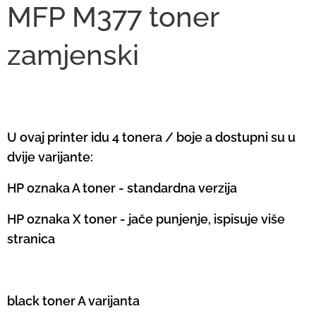
MFP M377 toner
zamjenski
U ovaj printer idu 4 tonera / boje a dostupni su u
dvije varijante:
HP oznaka A toner - standardna verzija
HP oznaka X toner - jače punjenje, ispisuje više
stranica
black toner A varijanta