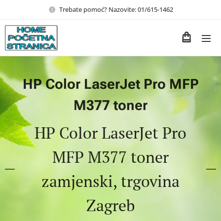
Trebate pomoć? Nazovite: 01/615-1462
HP Color LaserJet Pro MFP
M377 toner
HP Color LaserJet Pro
MFP M377 toner
zamjenski, trgovina
Zagreb