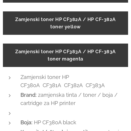
Zamjenski toner HP CF382A / HP CF-382A
toner yellow
Zamjenski toner HP CF383A / HP CF-383A
toner magenta
Zamjenski toner HP
CF380A CF381A CF382A CF383A
Brand:
zamjenska tinta / toner / boja /
cartridge za HP printer
Boja:
HP CF380A black