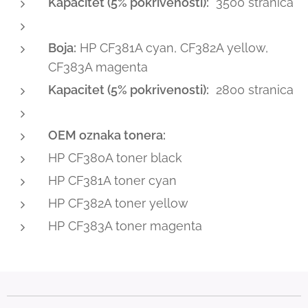
Kapacitet (5% pokrivenosti):
3500 stranica
Boja:
HP CF381A cyan, CF382A yellow,
CF383A magenta
Kapacitet (5% pokrivenosti):
2800 stranica
OEM oznaka tonera:
HP CF380A toner black
HP CF381A toner cyan
HP CF382A toner yellow
HP CF383A toner magenta