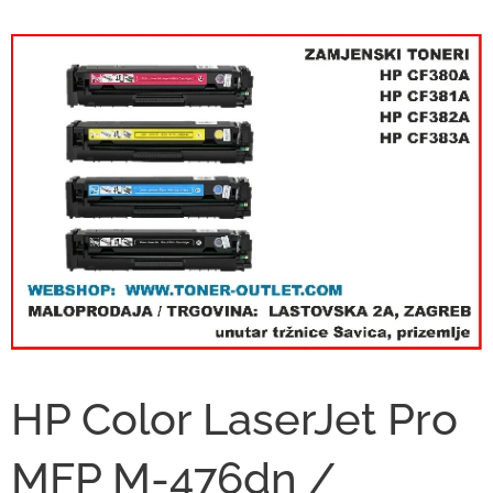
HP Color LaserJet Pro
MFP M-476dn /