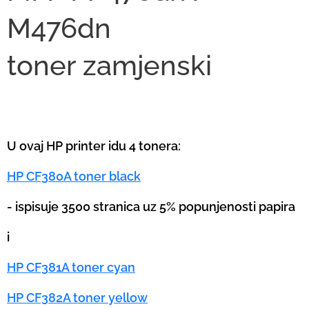
M476dn
toner
zamjenski
U ovaj HP printer idu 4 tonera:
HP CF380A toner black
- ispisuje 3500 stranica uz 5% popunjenosti papira
i
HP CF381A toner cyan
HP CF382A toner yellow