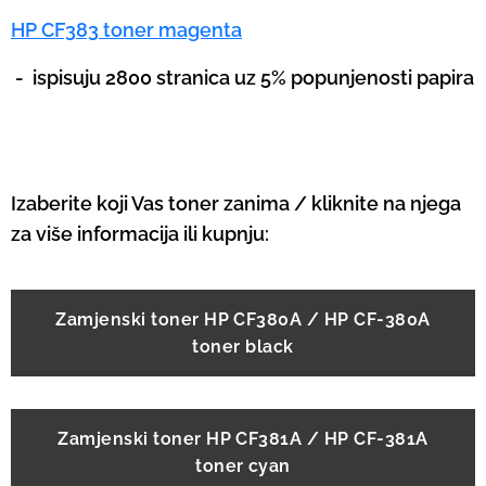
HP CF383 toner magenta
-
ispisuju 2800 stranica uz 5% popunjenosti papira
Izaberite koji Vas toner zanima / kliknite na njega
za više informacija ili kupnju:
Zamjenski toner HP CF380A / HP CF-380A
toner black
Zamjenski toner HP CF381A / HP CF-381A
toner cyan