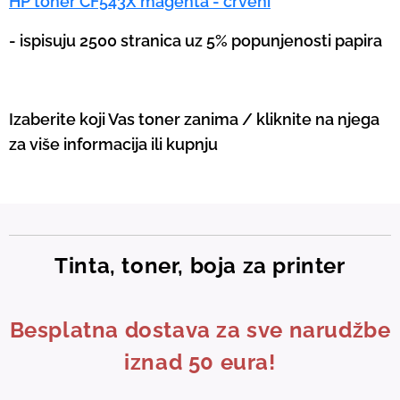
HP toner CF543X magenta - crveni
-
ispisuju 2500 stranica uz 5% popunjenosti papira
Izaberite koji Vas toner zanima / kliknite na njega
za više informacija ili kupnju
Tinta, toner, boja za printer
Besplatna dostava za sve narudžbe
iznad 50 eura!