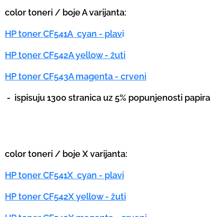
color toneri / boje A varijanta:
HP toner CF541A cyan - plav
i
HP toner CF542A yellow - žuti
HP toner CF543A magenta - crveni
-
ispisuju 1300 stranica uz 5% popunjenosti papira
color toneri / boje X varijanta:
HP toner CF541X cyan - plavi
HP toner CF542X yellow - žuti