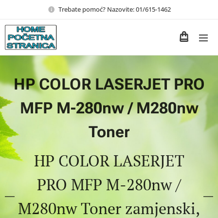
Trebate pomoć? Nazovite: 01/615-1462
HP COLOR LASERJET PRO
MFP M-280nw / M280nw
Toner
HP COLOR LASERJET
PRO MFP M-280nw /
M280nw Toner zamjenski,