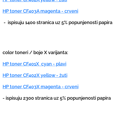
HP toner CF403A magenta - crveni
-
ispisuju 1400 stranica uz 5% popunjenosti papira
color toneri / boje X varijanta:
HP toner CF401X cyan - plavi
HP toner CF402X yellow - žuti
HP toner CF403X magenta - crveni
-
ispisuju 2300 stranica uz 5% popunjenosti papira