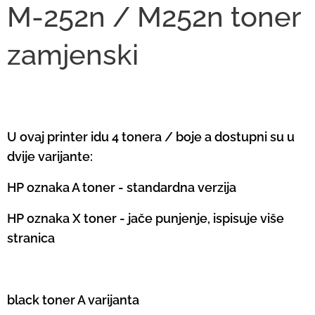
M-252n / M252n toner
zamjenski
U ovaj printer idu 4 tonera / boje a dostupni su u
dvije varijante:
HP oznaka A toner - standardna verzija
HP oznaka X toner - jače punjenje, ispisuje više
stranica
black toner A varijanta