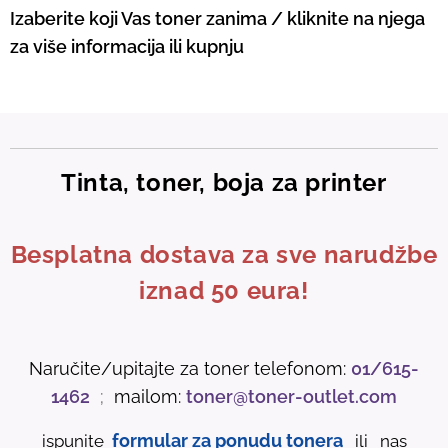
Izaberite koji Vas toner zanima / kliknite na njega
za više informacija ili kupnju
Tinta, toner, boja za printer
Besplatna dostava za sve narudžbe
iznad 50 eura!
Naručite/upitajte za toner telefonom:
01/615-
1462
;
mailom:
toner@toner-outlet.com
formular za ponudu tonera
ispunite
ili nas