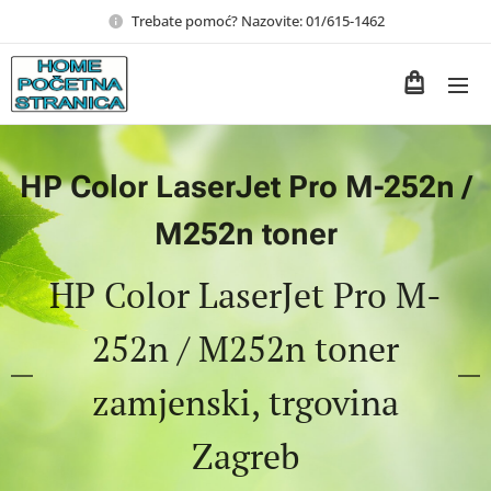
Trebate pomoć? Nazovite: 01/615-1462
HP Color LaserJet Pro M-252n /
M252n toner
HP Color LaserJet Pro M-
252n / M252n toner
zamjenski, trgovina
Zagreb