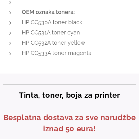
OEM oznaka tonera:
HP CC530A toner black
HP CC531A toner cyan
HP CC532A toner yellow
HP CC533A toner magenta
Tinta, toner, boja za printer
Besplatna dostava za sve narudžbe
iznad 50 eura!