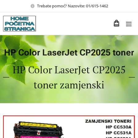
Trebate pomoć? Nazovite: 01/615-1462
HP Color LaserJet CP2025 toner
HP Color LaserJet CP2025
toner zamjenski