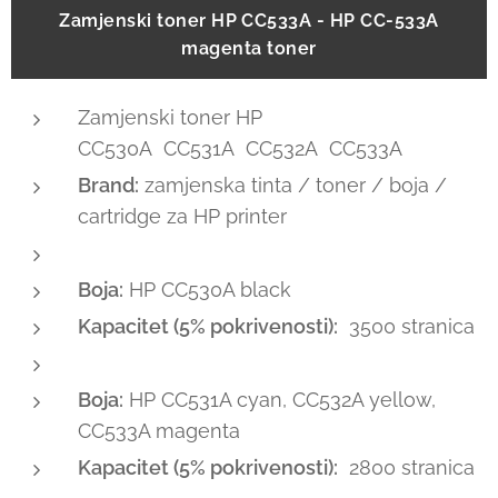
Zamjenski toner HP CC533A - HP CC-533A
magenta toner
Zamjenski toner HP
CC530A CC531A CC532A CC533A
Brand:
zamjenska tinta / toner / boja /
cartridge za HP printer
Boja:
HP CC530A black
Kapacitet (5% pokrivenosti):
3500 stranica
Boja:
HP CC531A cyan, CC532A yellow,
CC533A magenta
Kapacitet (5% pokrivenosti):
2800 stranica