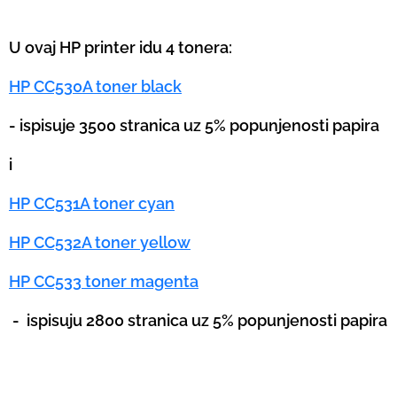
U ovaj HP printer idu 4 tonera:
HP CC530A toner black
- ispisuje 3500 stranica uz 5% popunjenosti papira
i
HP CC531A toner cyan
HP CC532A toner yellow
HP CC533 toner magenta
-
ispisuju 2800 stranica uz 5% popunjenosti papira