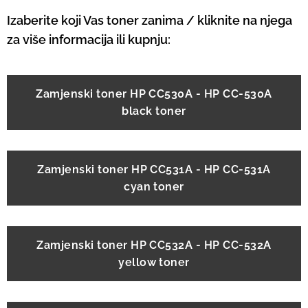
Izaberite koji Vas toner zanima / kliknite na njega
za više informacija ili kupnju:
Zamjenski toner HP CC530A - HP CC-530A
black toner
Zamjenski toner HP CC531A - HP CC-531A
cyan toner
Zamjenski toner HP CC532A - HP CC-532A
yellow toner