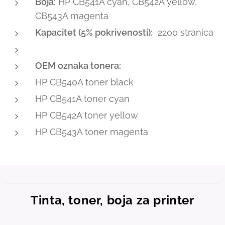
Boja:
HP CB541A cyan, CB542A yellow,
CB543A magenta
Kapacitet (5% pokrivenosti):
2200 stranica
OEM oznaka tonera:
HP CB540A toner black
HP CB541A toner cyan
HP CB542A toner yellow
HP CB543A toner magenta
Tinta, toner, boja za printer