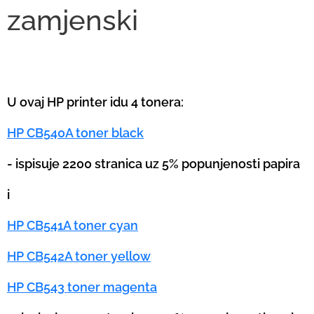
zamjenski
U ovaj HP printer idu 4 tonera:
HP CB540A toner black
- ispisuje 2200 stranica uz 5% popunjenosti papira
i
HP CB541A toner cyan
HP CB542A toner yellow
HP CB543 toner magenta