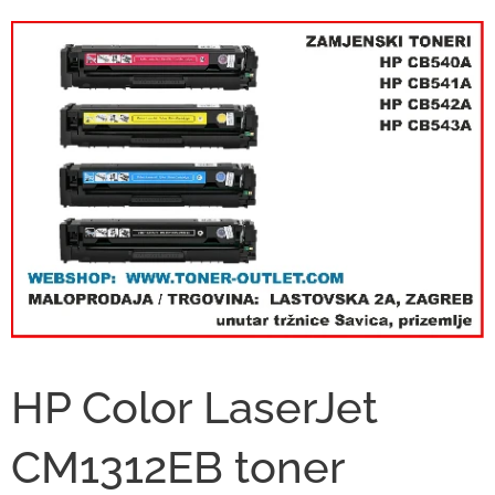
HP Color LaserJet
CM1312EB toner