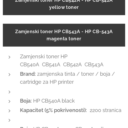
Zamjenski toner HP CB542A - HP CB-542A
yellow toner
Zamjenski toner HP CB543A - HP CB-543A
magenta toner
Zamjenski toner HP
CB540A CB541A CB542A CB543A
Brand:
zamjenska tinta / toner / boja /
cartridge za HP printer
Boja:
HP CB540A black
Kapacitet (5% pokrivenosti):
2200 stranica