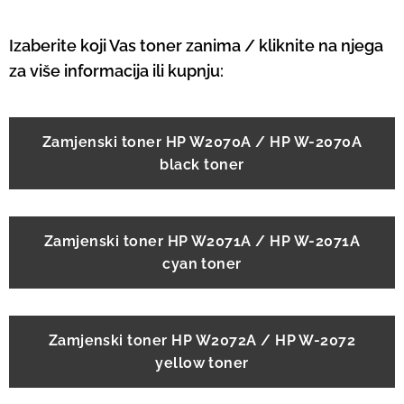
Izaberite koji Vas toner zanima / kliknite na njega
za više informacija ili kupnju:
Zamjenski toner HP W2070A / HP W-2070A
black toner
Zamjenski toner HP W2071A / HP W-2071A
cyan toner
Zamjenski toner HP W2072A / HP W-2072
yellow toner