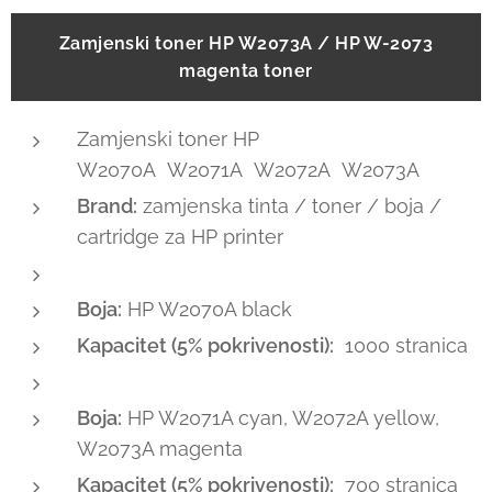
Zamjenski toner HP W2073A / HP W-2073
magenta toner
Zamjenski toner HP
W2070A W2071A W2072A W2073A
Brand:
zamjenska tinta / toner / boja /
cartridge za HP printer
Boja:
HP W2070A black
Kapacitet (5% pokrivenosti):
1000 stranica
Boja:
HP W2071A cyan, W2072A yellow,
W2073A magenta
Kapacitet (5% pokrivenosti):
700 stranica