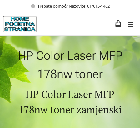
Trebate pomoć? Nazovite: 01/615-1462
HP Color Laser MFP
178nw toner
HP Color Laser MFP
178nw toner zamjenski