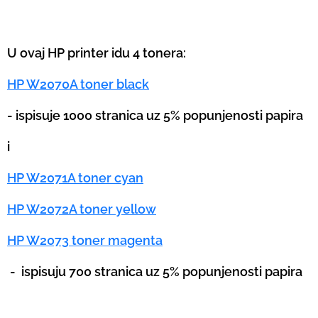
U ovaj HP printer idu 4 tonera:
HP W2070A toner black
- ispisuje 1000 stranica uz 5% popunjenosti papira
i
HP W2071A toner cyan
HP W2072A toner yellow
HP W2073 toner magenta
-
ispisuju 700 stranica uz 5% popunjenosti papira