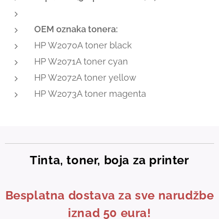
OEM oznaka tonera:
HP W2070A toner black
HP W2071A toner cyan
HP W2072A toner yellow
HP W2073A toner magenta
Tinta, toner, boja za printer
Besplatna dostava za sve narudžbe
iznad 50 eura!