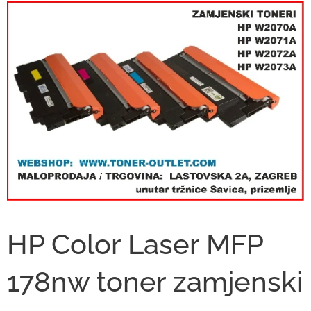
HP Color Laser MFP
178nw toner
zamjenski