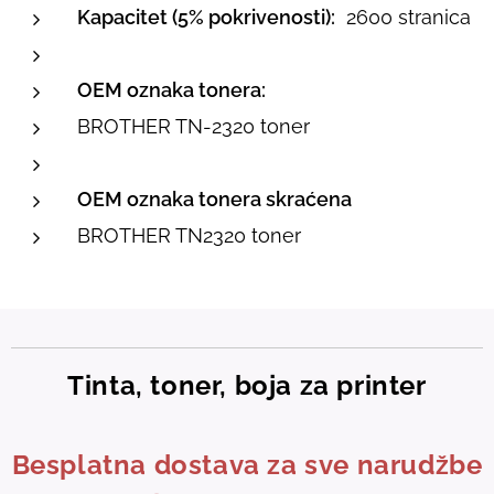
Kapacitet (5% pokrivenosti):
2600 stranica
OEM oznaka tonera:
BROTHER TN-2320 toner
OEM oznaka tonera skraćena
BROTHER TN2320 toner
Tinta, toner, boja za printer
Besplatna dostava za sve narudžbe