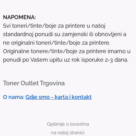
s
u
NAPOMENA:
l
Svi toneri/tinte/boje za printere u našoj
t
standardnoj ponudi su zamjenski ili obnovljeni a
.
ne originalni toneri/tinte/boje za printere.
T
Originalne tonere/tinte/boje za printere imamo u
o
ponudi po Vašem upitu uz rok isporuke 2-3 dana.
u
c
h
Toner Outlet Trgovina
d
e
O nama:
Gdje smo - karta i kontakt
v
i
c
Opširnije o tonerima
e
na našoj stranici:
u