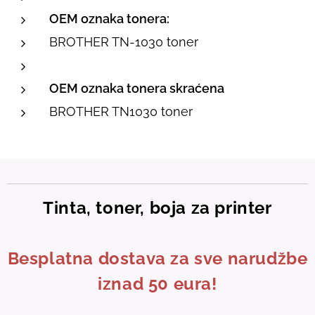
OEM oznaka tonera:
BROTHER TN-1030 toner
OEM oznaka tonera skraćena
BROTHER TN1030 toner
Tinta, toner, boja za printer
Besplatna dostava za sve narudžbe
iznad 50 eura!