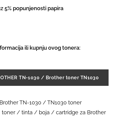
 uz 5% popunjenosti papira
informacija ili kupnju ovog tonera:
ROTHER TN-1030 / Brother toner TN1030
 Brother TN-1030 / TN1030 toner
toner / tinta / boja / cartridge za Brother