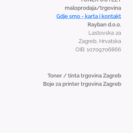
maloprodaja/trgovina
Gdje smo - karta i kontakt
Rayban d.o.o.
Lastovska 2a
Zagreb, Hrvatska
OIB: 10709706866
Toner / tinta trgovina Zagreb
Boje za printer trgovina Zagreb