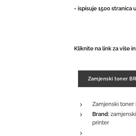
- ispisuje 1500 stranica
Kliknite na link za više 
Zamjenski toner B
Zamjenski toner
Brand:
zamjenski 
printer