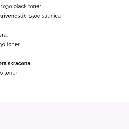
1030 black toner
rivenosti):
1500 stranica
ra:
0 toner
ra skraćena
 toner