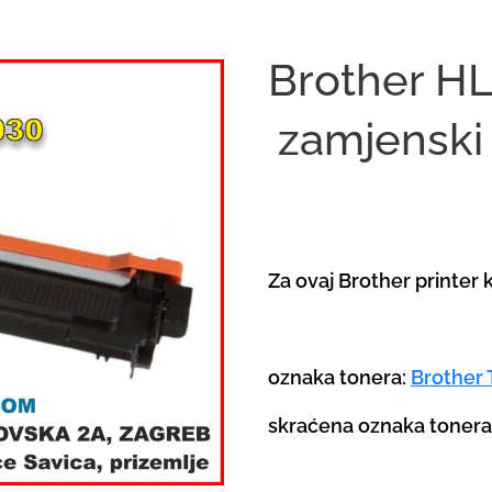
Brother HL
zamjenski
Za ovaj Brother printer k
oznaka tonera:
Brother 
skraćena oznaka toner