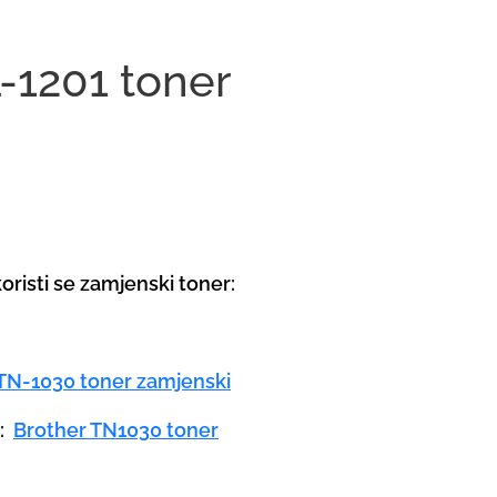
-1201 toner
oristi se zamjenski toner:
TN-1030 toner zamjenski
a:
Brother TN1030 toner