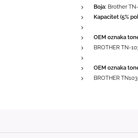
Boja:
Brother TN-
Kapacitet (5% pok
OEM oznaka tone
BROTHER TN-103
OEM oznaka tone
BROTHER TN1030