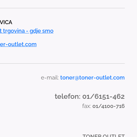
AVICA
t trgovina - gdje smo
er-outlet.com
e-mail:
toner@toner-outlet.com
telefon: 01/6151-462
fax:
01/4100-716
TONER OUTLET