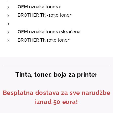
OEM oznaka tonera:
BROTHER TN-1030 toner
OEM oznaka tonera skraćena
BROTHER TN1030 toner
Tinta, toner, boja za printer
Besplatna dostava za sve narudžbe
iznad 50 eura!