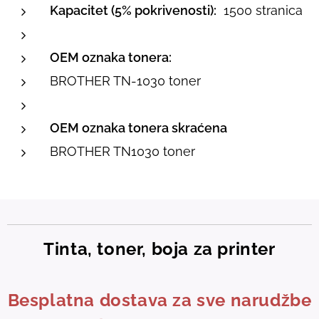
Kapacitet (5% pokrivenosti):
1500 stranica
OEM oznaka tonera:
BROTHER TN-1030 toner
OEM oznaka tonera skraćena
BROTHER TN1030 toner
Tinta, toner, boja za printer
Besplatna dostava za sve narudžbe